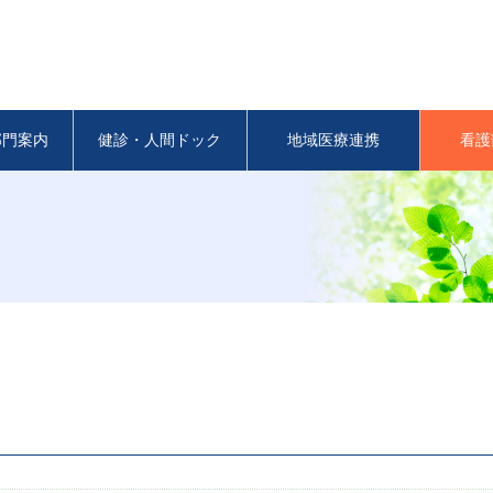
部門案内
健診・人間ドック
地域医療連携
看護