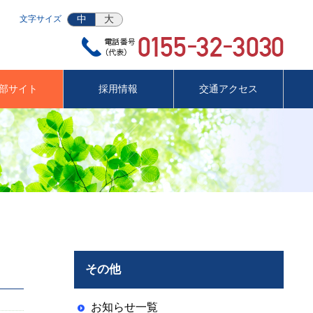
中
大
文字サイズ
部サイト
採用情報
交通アクセス
その他
お知らせ一覧