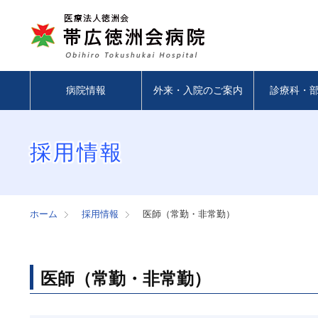
病院情報
外来・入院のご案内
診療科・
採用情報
ホーム
採用情報
医師（常勤・非常勤）
医師（常勤・非常勤）