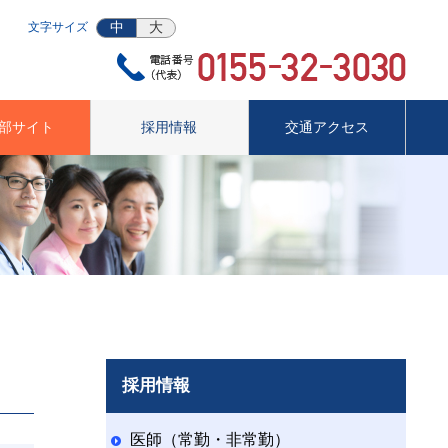
中
大
文字サイズ
部サイト
採用情報
交通アクセス
採用情報
医師（常勤・非常勤）