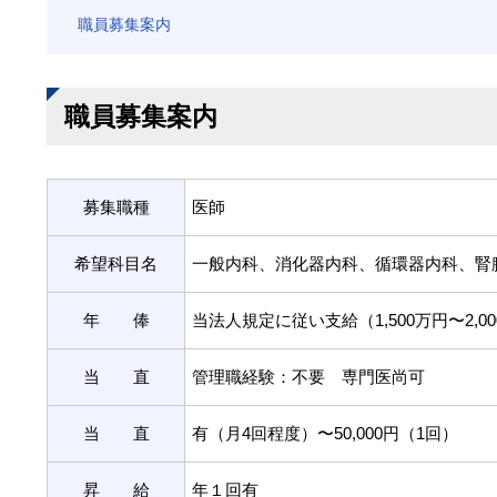
職員募集案内
職員募集案内
募集職種
医師
希望科目名
一般内科、消化器内科、循環器内科、腎
年 俸
当法人規定に従い支給（1,500万円〜2,0
当 直
管理職経験：不要 専門医尚可
当 直
有（月4回程度）〜50,000円（1回）
昇 給
年１回有