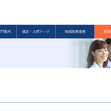
部門案内
健診・人間ドック
地域医療連携
看護