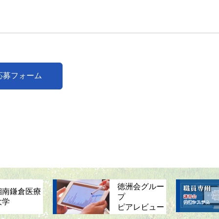
応募フォーム
徳洲会グルー
湘南鎌倉医療
プ
大学
ピアレビュー