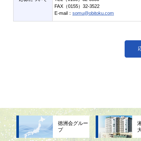
FAX（0155）32-3522
E-mail：
somu@obitoku.com
徳洲会グルー
プ