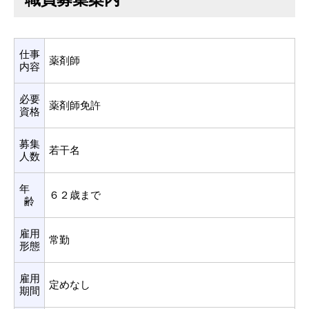
仕事
薬剤師
内容
必要
薬剤師免許
資格
募集
若干名
人数
年
６２歳まで
齢
雇用
常勤
形態
雇用
定めなし
期間