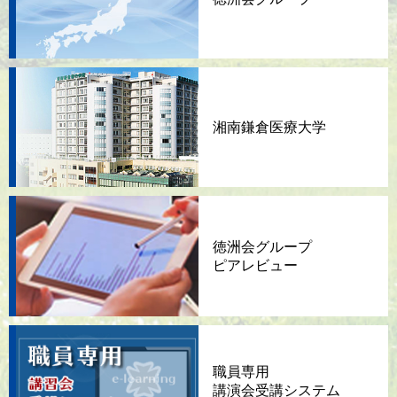
湘南鎌倉医療大学
徳洲会グループ
ピアレビュー
職員専用
講演会
受講システム