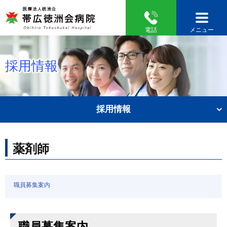
電話
メニュー
採用情報
採用情報
薬剤師
職員募集案内
職員募集案内