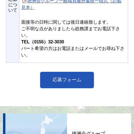
徳洲会グループ一般職員履歴書統一様式（記載
につ
見本）
いて
面接等の日時に関しては後日連絡致します。
ご不明な点がありましたら総務課までお電話下さ
い。
TEL（0155）32-3030
パート希望の方はお電話またはメールでお尋ね下さ
い。
応募フォーム
徳洲会グループ