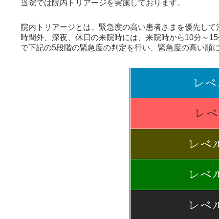
当院では院内トリアージを実施しております。
院内トリアージとは、緊急度の高い患者さまを優先して
時間外、深夜、休日の来院時には、来院時から10分～1
で下記の5段階の緊急度の判定を行い、緊急度の高い順