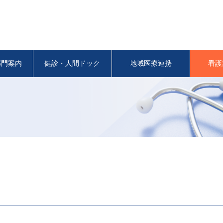
部門案内
健診・人間ドック
地域医療連携
看護