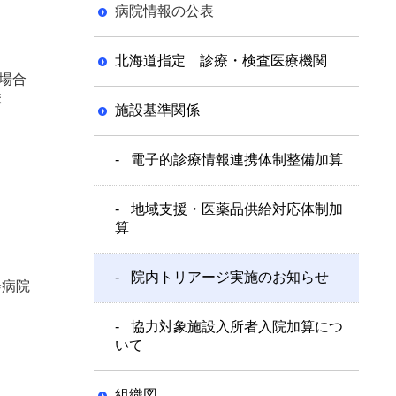
病院情報の公表
北海道指定 診療・検査医療機関
の場合
ま
施設基準関係
電子的診療情報連携体制整備加算
地域支援・医薬品供給対応体制加
算
院内トリアージ実施のお知らせ
会病院
協力対象施設入所者入院加算につ
いて
組織図