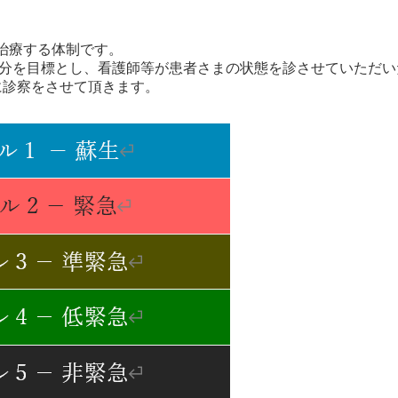
治療する体制です。
5分を目標とし、看護師等が患者さまの状態を診させていただい
に診察をさせて頂きます。