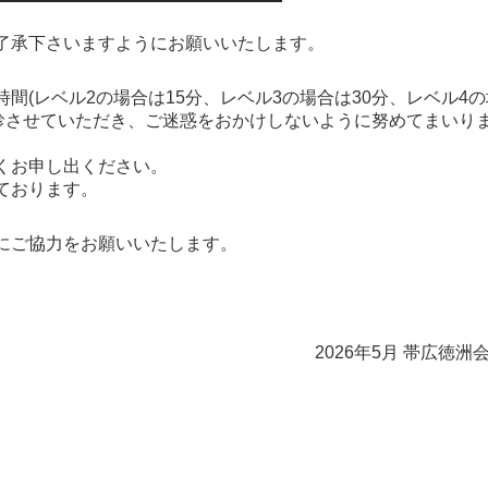
了承下さいますようにお願いいたします。
(レベル2の場合は15分、レベル3の場合は30分、レベル4
度を診させていただき、ご迷惑をおかけしないように努めてまいり
くお申し出ください。
ております。
にご協力をお願いいたします。
2026年5月 帯広徳洲