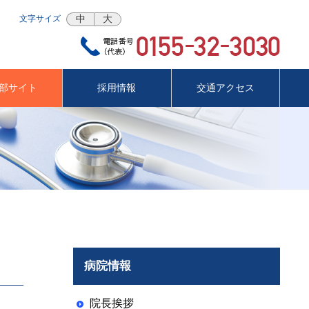
中
大
文字サイズ
部サイト
採用情報
交通アクセス
病院情報
院長挨拶