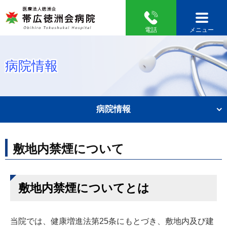
電話
メニュー
病院情報
病院情報
敷地内禁煙について
敷地内禁煙についてとは
当院では、健康増進法第25条にもとづき、敷地内及び建