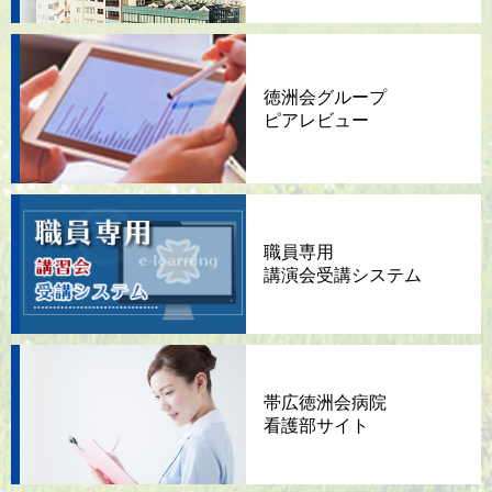
徳洲会グループ
ピアレビュー
職員専用
講演会
受講システム
帯広徳洲会病院
看護部サイト