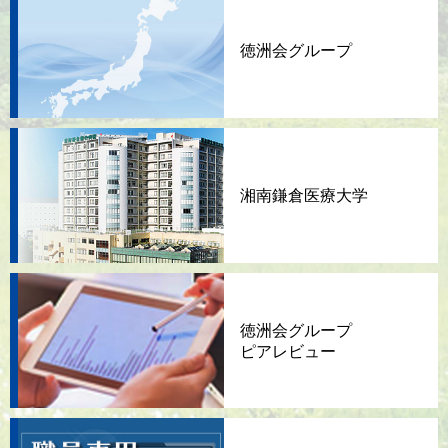
徳洲会グループ
湘南鎌倉医療大学
徳洲会グループ
ピアレビュー