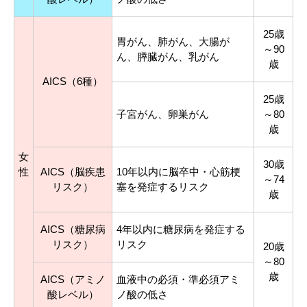
25歳
胃がん、肺がん、大腸が
～90
ん、膵臓がん、乳がん
歳
AICS（6種）
25歳
子宮がん、卵巣がん
～80
歳
女
30歳
性
AICS（脳疾患
10年以内に脳卒中・心筋梗
～74
リスク）
塞を発症するリスク
歳
AICS（糖尿病
4年以内に糖尿病を発症する
リスク）
リスク
20歳
～80
歳
AICS（アミノ
血液中の必須・準必須アミ
酸レベル）
ノ酸の低さ