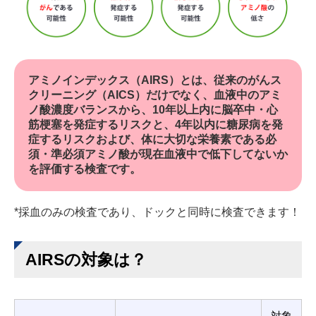
アミノインデックス（AIRS）とは、従来のがんス
クリーニング（AICS）だけでなく、血液中のアミ
ノ酸濃度バランスから、10年以上内に脳卒中・心
筋梗塞を発症するリスクと、4年以内に糖尿病を発
症するリスクおよび、体に大切な栄養素である必
須・準必須アミノ酸が現在血液中で低下してないか
を評価する検査です。
*採血のみの検査であり、ドックと同時に検査できます！
AIRSの対象は？
対象